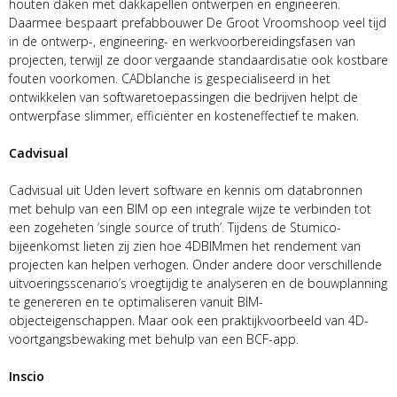
houten daken met dakkapellen ontwerpen en engineeren.
Daarmee bespaart prefabbouwer De Groot Vroomshoop veel tijd
in de ontwerp-, engineering- en werkvoorbereidingsfasen van
projecten, terwijl ze door vergaande standaardisatie ook kostbare
fouten voorkomen. CADblanche is gespecialiseerd in het
ontwikkelen van softwaretoepassingen die bedrijven helpt de
ontwerpfase slimmer, efficiënter en kosteneffectief te maken.
Cadvisual
Cadvisual uit Uden levert software en kennis om databronnen
met behulp van een BIM op een integrale wijze te verbinden tot
een zogeheten ‘single source of truth’. Tijdens de Stumico-
bijeenkomst lieten zij zien hoe 4DBIMmen het rendement van
projecten kan helpen verhogen. Onder andere door verschillende
uitvoeringsscenario’s vroegtijdig te analyseren en de bouwplanning
te genereren en te optimaliseren vanuit BIM-
objecteigenschappen. Maar ook een praktijkvoorbeeld van 4D-
voortgangsbewaking met behulp van een BCF-app.
Inscio