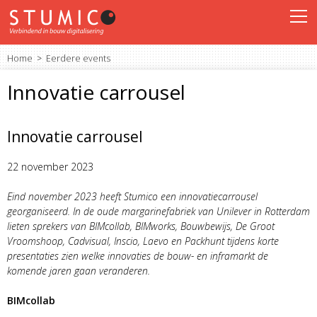
Home
Eerdere events
Innovatie carrousel
Innovatie carrousel
22 november 2023
Eind november 2023 heeft Stumico een innovatiecarrousel
georganiseerd. In de oude margarinefabriek van Unilever in Rotterdam
lieten sprekers van BIMcollab, BIMworks, Bouwbewijs, De Groot
Vroomshoop, Cadvisual, Inscio, Laevo en Packhunt tijdens korte
presentaties zien welke innovaties de bouw- en inframarkt de
komende jaren gaan veranderen.
BIMcollab