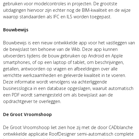
gebruiken voor modelcontroles in projecten. De grootste
uitdagingen hiervoor zijn echter nog de BIM-kwaliteit en de wijze
waarop standaarden als IFC en ILS worden toegepast.
Bouwbewijs
Bouwbewijs is een nieuw ontwikkelde app voor het vastleggen van
de bewijslast ten behoeve van de Wkb. Deze app kunnen
uitvoerders tijdens de bouw gebruiken op Android en Apple
smartphones, of op een laptop of tablet, om beschrijvingen,
getallen, antwoorden op vragen en afbeeldingen over alle
verrichtte werkzaamheden en geleverde kwaliteit in te voeren.
Deze informatie wordt vervolgens via achterliggende
businesslogica in een database opgeslagen, waaruit automatisch
een PDF wordt samengesteld om als bewijslast aan de
opdrachtgever te overleggen.
De Groot Vroomshoop
De Groot Vroomshoop liet zien hoe zij met de door CADblanche
ontwikkelde applicatie RoofDesigner semi-automatisch complete