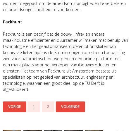
worden toegepast om de arbeidsomstandigheden te verbeteren
en arbeidsongeschiktheid te voorkomen.
Packhunt
Packhunt is een bedrijf dat de bouw-, infra- en andere
maakindustrie efficiënter en duurzamer wil maken met behulp van
technologie en het geautomatiseerd delen of ontsluiten van
kennis. Ze lieten tijdens de Stumico-bijeenkomst een toepassing
zien voor parametrisch ontwerpen en een online platform met
een marktplaats voor het verkopen van (bouw)producten en
diensten. Het team van Packhunt uit Amsterdam bestaat uit
specialisten op het gebied van architectuur, engineering en
technologie, waarvan een groot deel op de TU Delft is
afgestudeerd.
VORIGE
1
2
VOLGENDE