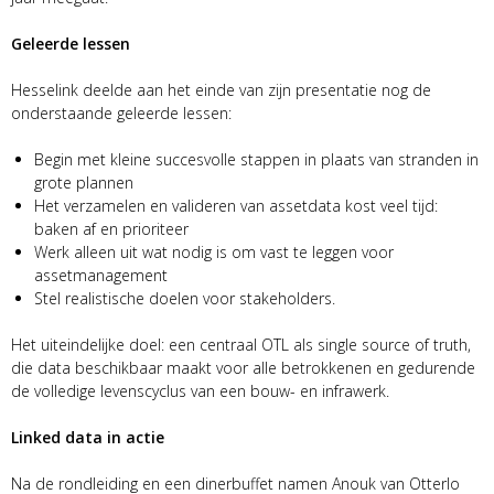
Geleerde lessen
Hesselink deelde aan het einde van zijn presentatie nog de
onderstaande geleerde lessen:
Begin met kleine succesvolle stappen in plaats van stranden in
grote plannen
Het verzamelen en valideren van assetdata kost veel tijd:
baken af en prioriteer
Werk alleen uit wat nodig is om vast te leggen voor
assetmanagement
Stel realistische doelen voor stakeholders.
Het uiteindelijke doel: een centraal OTL als single source of truth,
die data beschikbaar maakt voor alle betrokkenen en gedurende
de volledige levenscyclus van een bouw- en infrawerk.
Linked data in actie
Na de rondleiding en een dinerbuffet namen Anouk van Otterlo