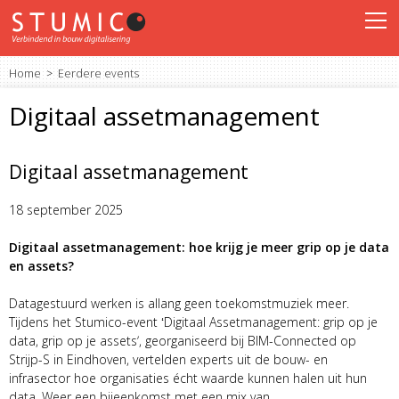
Home
Eerdere events
Digitaal assetmanagement
Digitaal assetmanagement
18 september 2025
Digitaal assetmanagement: hoe krijg je meer grip op je data
en assets?
Datagestuurd werken is allang geen toekomstmuziek meer.
Tijdens het Stumico-event ʻDigitaal Assetmanagement: grip op je
data, grip op je assetsʼ, georganiseerd bij BIM-Connected op
Strijp-S in Eindhoven, vertelden experts uit de bouw- en
infrasector hoe organisaties écht waarde kunnen halen uit hun
data. Weer een bijeenkomst met een mix van