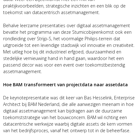
praktijkvoorbeelden, strategische inzichten en een blik op de
toekomst van datacentrisch assetmanagement.
Behalve leerzame presentaties over digitaal assetmanagement
bevatte het programma van deze Stumicobijeenkomst ook een
rondleiding over Strijp-S, het voormalige Philips-terrein dat
uitgroeide tot een levendige stadswijk vol innovatie en creativiteit.
Met uitleg hoe bij dit industrieel erfgoed, duurzaamheid en
stedelijke vernieuwing hand in hand gaan, waardoor het een
passend decor was voor een event over toekomstbestendig
assetmanagement.
Hoe BAM transformeert van projectdata naar assetdata
De keynotepresentatie was dit keer van Bas Hesselink, Enterprise
Architect bij BAM Nederland, die alle aanwezigen meenam in hoe
digitaal assetmanagement kan bijdragen aan de duurzame
toekomststrategie van het bouwconcern. BAM wil richting een
datacentrische werkwijze waarbij digitale assets de kern vormen
van het bedrijfsproces, vanaf het ontwerp tot in de beheerfase.