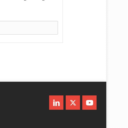
LinkedIn
Twitter
Youtube