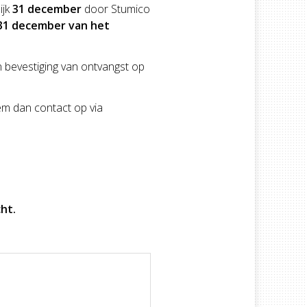
ijk
31 december
door Stumico
31 december van het
n bevestiging van ontvangst op
m dan contact op via
ht.