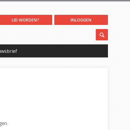
LID WORDEN?
INLOGGEN
uwsbrief
gen.