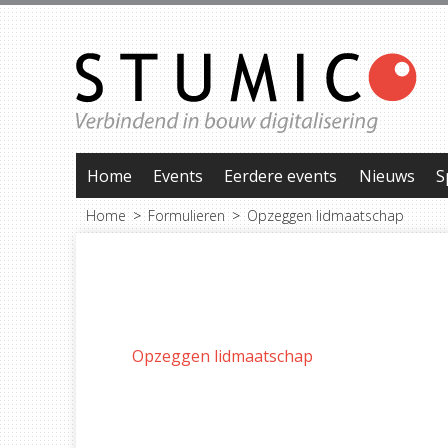
Home
Events
Eerdere events
Nieuws
S
Home
Formulieren
Opzeggen lidmaatschap
Opzeggen lidmaatschap