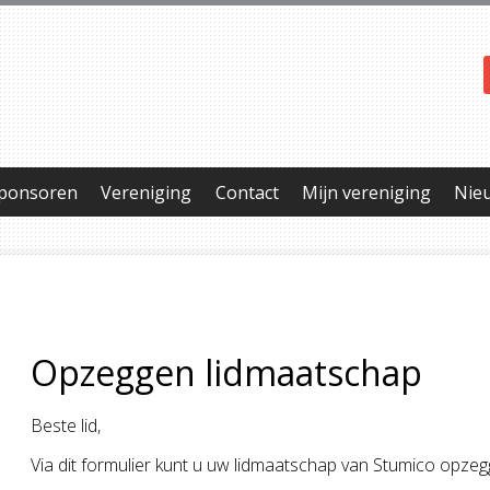
ponsoren
Vereniging
Contact
Mijn vereniging
Nie
Opzeggen lidmaatschap
Beste lid,
Via dit formulier kunt u uw lidmaatschap van Stumico opzeg