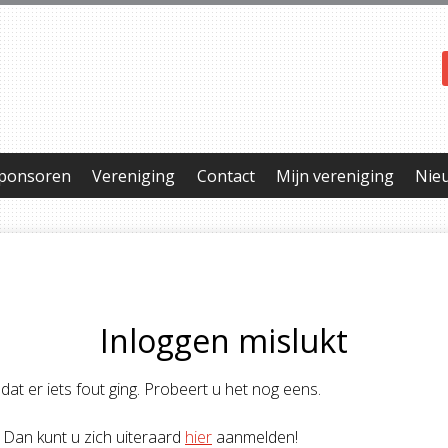
ponsoren
Vereniging
Contact
Mijn vereniging
Nie
Inloggen mislukt
p dat er iets fout ging. Probeert u het nog eens.
 Dan kunt u zich uiteraard
hier
aanmelden!